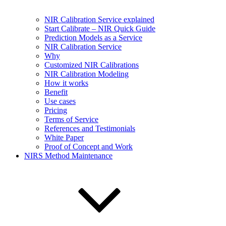
NIR Calibration Service explained
Start Calibrate – NIR Quick Guide
Prediction Models as a Service
NIR Calibration Service
Why
Customized NIR Calibrations
NIR Calibration Modeling
How it works
Benefit
Use cases
Pricing
Terms of Service
References and Testimonials
White Paper
Proof of Concept and Work
NIRS Method Maintenance