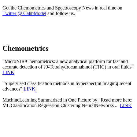
Get the Chemometrics and Spectroscopy News in real time on
Twitter @ CalibModel
and follow us.
Chemometrics
"MicroNIR/Chemometrics: a new analytical platform for fast and
accurate detection of ?9-Tetrahydrocannabinol (THC) in oral fluids"
LINK
"Supervised classification methods in hyperspectral imaging-recent
advances"
LINK
MachineLearning Summarized in One Picture by | Read more here:
ML Classification Regression Clustering NeuralNetworks ...
LINK