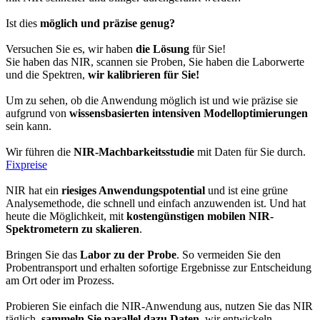
Ist dies
möglich und präzise genug?
Versuchen Sie es, wir haben
die Lösung
für Sie!
Sie haben das NIR, scannen sie Proben, Sie haben die Laborwerte
und die Spektren,
wir kalibrieren für Sie!
Um zu sehen, ob die Anwendung möglich ist und wie präzise sie
aufgrund von
wissensbasierten intensiven Modelloptimierungen
sein kann.
Wir führen die
NIR-Machbarkeitsstudie
mit Daten für Sie durch.
Fixpreise
NIR hat ein
riesiges Anwendungspotential
und ist eine grüne
Analysemethode, die schnell und einfach anzuwenden ist. Und hat
heute die Möglichkeit, mit
kostengünstigen mobilen NIR-
Spektrometern zu skalieren
.
Bringen Sie das
Labor zu der Probe
. So vermeiden Sie den
Probentransport und erhalten sofortige Ergebnisse zur Entscheidung
am Ort oder im Prozess.
Probieren Sie einfach die NIR-Anwendung aus, nutzen Sie das NIR
täglich,
sammeln Sie parallel dazu Daten
, wir entwickeln,