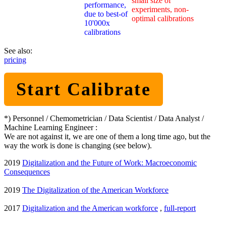
small size of
performance,
experiments, non-
due to best-of
optimal calibrations
10'000x
calibrations
See also:
pricing
Start Calibrate
*) Personnel / Chemometrician / Data Scientist / Data Analyst /
Machine Learning Engineer :
We are not against it, we are one of them a long time ago, but the
way the work is done is changing (see below).
2019
Digitalization and the Future of Work: Macroeconomic
Consequences
2019
The Digitalization of the American Workforce
2017
Digitalization and the American workforce
,
full-report