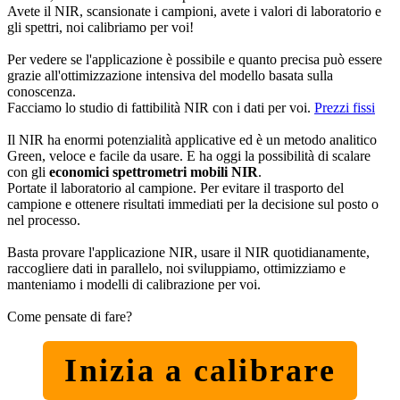
Avete il NIR, scansionate i campioni, avete i valori di laboratorio e
gli spettri, noi calibriamo per voi!
Per vedere se l'applicazione è possibile e quanto precisa può essere
grazie all'ottimizzazione intensiva del modello basata sulla
conoscenza.
Facciamo lo studio di fattibilità NIR con i dati per voi.
Prezzi fissi
Il NIR ha enormi potenzialità applicative ed è un metodo analitico
Green, veloce e facile da usare. E ha oggi la possibilità di scalare
con gli
economici spettrometri mobili NIR
.
Portate il laboratorio al campione. Per evitare il trasporto del
campione e ottenere risultati immediati per la decisione sul posto o
nel processo.
Basta provare l'applicazione NIR, usare il NIR quotidianamente,
raccogliere dati in parallelo, noi sviluppiamo, ottimizziamo e
manteniamo i modelli di calibrazione per voi.
Come pensate di fare?
Inizia a calibrare