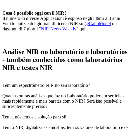
Cosa è possibile oggi con il NIR?
Il numero di diverse Applicazioni è esploso negli ultimi 2-3 anni!
Vedi le notizie dei giornali di ricerca NIR su
@CalibModel
o i
riassunti di 7 giorni "
NIR News Weekly
" qui.
________________________________________________
Análise NIR no laboratório e laboratórios
- também conhecidos como laboratórios
NIR e testes NIR
Tem um espectrómetro NIR no seu laboratório?
Quantas outras análises que faz no Laboratório poderiam ser feitas
mais rapidamente e mais baratas com o NIR? Será isto possível e
suficientemente preciso?
Tente, nós temos a solução para si!
Tem o NIR, digitaliza as amostras, tem os valores de laboratório e os