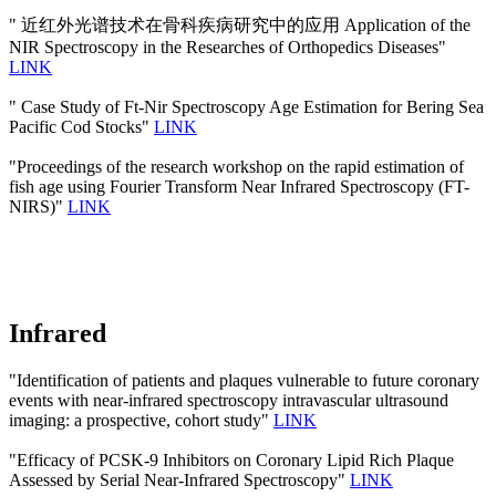
" 近红外光谱技术在骨科疾病研究中的应用 Application of the
NIR Spectroscopy in the Researches of Orthopedics Diseases"
LINK
" Case Study of Ft-Nir Spectroscopy Age Estimation for Bering Sea
Pacific Cod Stocks"
LINK
"Proceedings of the research workshop on the rapid estimation of
fish age using Fourier Transform Near Infrared Spectroscopy (FT-
NIRS)"
LINK
Infrared
"Identification of patients and plaques vulnerable to future coronary
events with near-infrared spectroscopy intravascular ultrasound
imaging: a prospective, cohort study"
LINK
"Efficacy of PCSK-9 Inhibitors on Coronary Lipid Rich Plaque
Assessed by Serial Near-Infrared Spectroscopy"
LINK