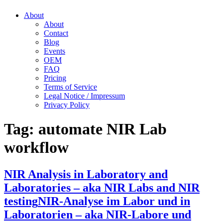
About
About
Contact
Blog
Events
OEM
FAQ
Pricing
Terms of Service
Legal Notice / Impressum
Privacy Policy
Tag:
automate NIR Lab
workflow
NIR Analysis in Laboratory and
Laboratories – aka NIR Labs and NIR
testing
NIR-Analyse im Labor und in
Laboratorien – aka NIR-Labore und