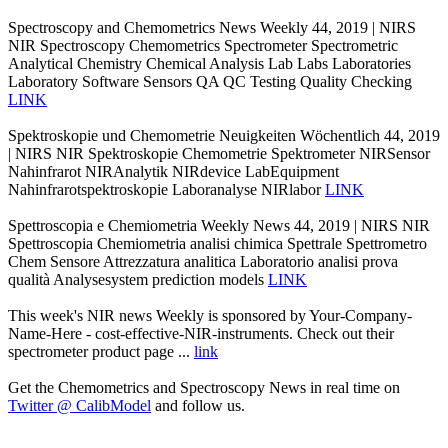
Spectroscopy and Chemometrics News Weekly 44, 2019 | NIRS
NIR Spectroscopy Chemometrics Spectrometer Spectrometric
Analytical Chemistry Chemical Analysis Lab Labs Laboratories
Laboratory Software Sensors QA QC Testing Quality Checking
LINK
Spektroskopie und Chemometrie Neuigkeiten Wöchentlich 44, 2019
| NIRS NIR Spektroskopie Chemometrie Spektrometer NIRSensor
Nahinfrarot NIRAnalytik NIRdevice LabEquipment
Nahinfrarotspektroskopie Laboranalyse NIRlabor
LINK
Spettroscopia e Chemiometria Weekly News 44, 2019 | NIRS NIR
Spettroscopia Chemiometria analisi chimica Spettrale Spettrometro
Chem Sensore Attrezzatura analitica Laboratorio analisi prova
qualità Analysesystem prediction models
LINK
This week's NIR news Weekly is sponsored by Your-Company-
Name-Here - cost-effective-NIR-instruments. Check out their
spectrometer product page ...
link
Get the Chemometrics and Spectroscopy News in real time on
Twitter @ CalibModel
and follow us.