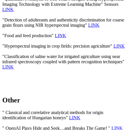
Imaging Technology with Extreme Learning Machine" Sensors
LINK
"Detection of adulterants and authenticity discrimination for coarse
grain flours using NIR hyperspectral imaging"
LINK
"Food and feed production"
LINK
"Hyperspectral imaging in crop fields: precision agriculture"
LINK
"Classification of saline water for irrigated agriculture using near
infrared spectroscopy coupled with pattern recognition techniques"
LINK
Other
" Classical and correlative analytical methods for origin
identification of Hungarian honeys"
LINK
" OpenAI Plays Hide and Seek…and Breaks The Game! "
LINK