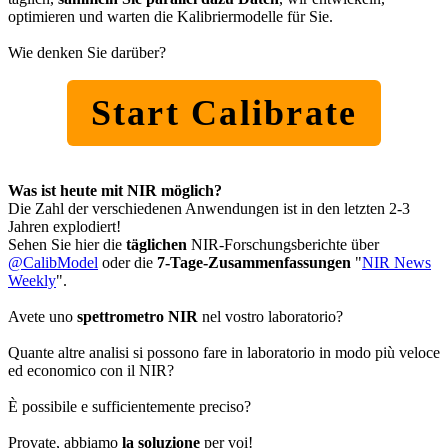
optimieren und warten die Kalibriermodelle für Sie.
Wie denken Sie darüber?
Start Calibrate
Was ist heute mit NIR möglich?
Die Zahl der verschiedenen Anwendungen ist in den letzten 2-3
Jahren explodiert!
Sehen Sie hier die
täglichen
NIR-Forschungsberichte über
@CalibModel
oder die
7-Tage-Zusammenfassungen
"
NIR News
Weekly
".
Avete uno
spettrometro NIR
nel vostro laboratorio?
Quante altre analisi si possono fare in laboratorio in modo più veloce
ed economico con il NIR?
È possibile e sufficientemente preciso?
Provate, abbiamo
la soluzione
per voi!