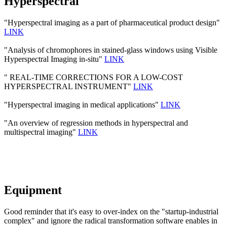
Hyperspectral
"Hyperspectral imaging as a part of pharmaceutical product design"
LINK
"Analysis of chromophores in stained-glass windows using Visible
Hyperspectral Imaging in-situ"
LINK
" REAL-TIME CORRECTIONS FOR A LOW-COST
HYPERSPECTRAL INSTRUMENT"
LINK
"Hyperspectral imaging in medical applications"
LINK
"An overview of regression methods in hyperspectral and
multispectral imaging"
LINK
Equipment
Good reminder that it's easy to over-index on the "startup-industrial
complex" and ignore the radical transformation software enables in