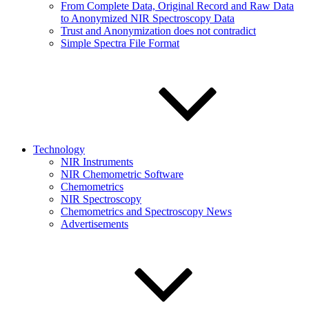
From Complete Data, Original Record and Raw Data
to Anonymized NIR Spectroscopy Data
Trust and Anonymization does not contradict
Simple Spectra File Format
Technology
NIR Instruments
NIR Chemometric Software
Chemometrics
NIR Spectroscopy
Chemometrics and Spectroscopy News
Advertisements