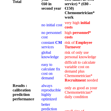
Total
€60 in
service) * (€80 -
second year
€150)
Chemometrician*
work
very high
initial
no initial cost
costs
no personnel
high
personnel*
cost
costs
constant
CM
risk of
Employee
services
Turnover
global
risk of only use
knowledge
personal knowledge
difficult to calculate
easy to
variable cost on
calculate fix
demand plus
cost on
Chemometrician*
demand
Recruitment
needed
Results :
always
only as good as your
calibration
reproducible
Chemometrician*
prediction
highly
daily condition
performance
optimized
better
prediction