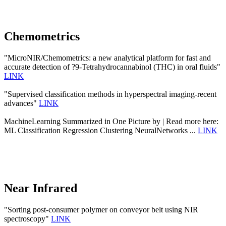
Chemometrics
"MicroNIR/Chemometrics: a new analytical platform for fast and
accurate detection of ?9-Tetrahydrocannabinol (THC) in oral fluids"
LINK
"Supervised classification methods in hyperspectral imaging-recent
advances"
LINK
MachineLearning Summarized in One Picture by | Read more here:
ML Classification Regression Clustering NeuralNetworks ...
LINK
Near Infrared
"Sorting post-consumer polymer on conveyor belt using NIR
spectroscopy"
LINK