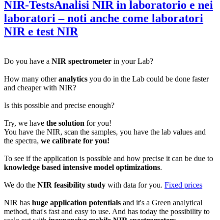
NIR-Tests
Analisi NIR in laboratorio e nei
laboratori – noti anche come laboratori
NIR e test NIR
Do you have a
NIR spectrometer
in your Lab?
How many other
analytics
you do in the Lab could be done faster
and cheaper with NIR?
Is this possible and precise enough?
Try, we have
the solution
for you!
You have the NIR, scan the samples, you have the lab values and
the spectra,
we calibrate for you!
To see if the application is possible and how precise it can be due to
knowledge based intensive model optimizations
.
We do the
NIR feasibility study
with data for you.
Fixed prices
NIR has
huge application potentials
and it's a Green analytical
method, that's fast and easy to use. And has today the possibility to