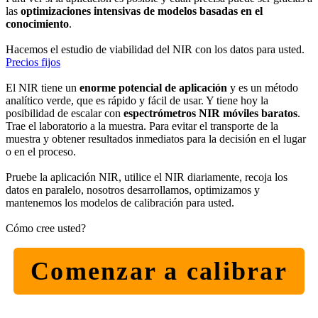
las
optimizaciones intensivas de modelos basadas en el
conocimiento
.
Hacemos el estudio de viabilidad del NIR con los datos para usted.
Precios fijos
El NIR tiene un
enorme potencial de aplicación
y es un método
analítico verde, que es rápido y fácil de usar. Y tiene hoy la
posibilidad de escalar con
espectrómetros NIR móviles baratos
.
Trae el laboratorio a la muestra. Para evitar el transporte de la
muestra y obtener resultados inmediatos para la decisión en el lugar
o en el proceso.
Pruebe la aplicación NIR, utilice el NIR diariamente, recoja los
datos en paralelo, nosotros desarrollamos, optimizamos y
mantenemos los modelos de calibración para usted.
Cómo cree usted?
Comenzar a calibrar