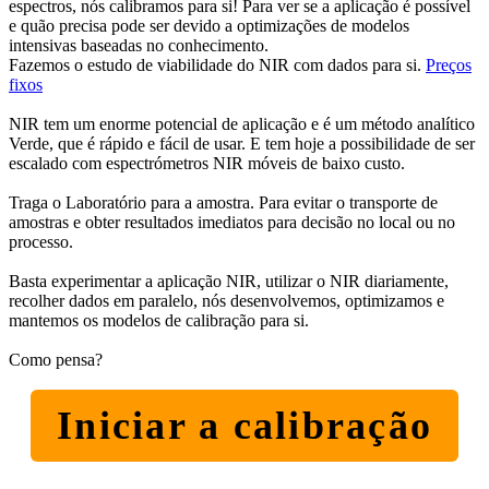
espectros, nós calibramos para si! Para ver se a aplicação é possível
e quão precisa pode ser devido a optimizações de modelos
intensivas baseadas no conhecimento.
Fazemos o estudo de viabilidade do NIR com dados para si.
Preços
fixos
NIR tem um enorme potencial de aplicação e é um método analítico
Verde, que é rápido e fácil de usar. E tem hoje a possibilidade de ser
escalado com espectrómetros NIR móveis de baixo custo.
Traga o Laboratório para a amostra. Para evitar o transporte de
amostras e obter resultados imediatos para decisão no local ou no
processo.
Basta experimentar a aplicação NIR, utilizar o NIR diariamente,
recolher dados em paralelo, nós desenvolvemos, optimizamos e
mantemos os modelos de calibração para si.
Como pensa?
Iniciar a calibração