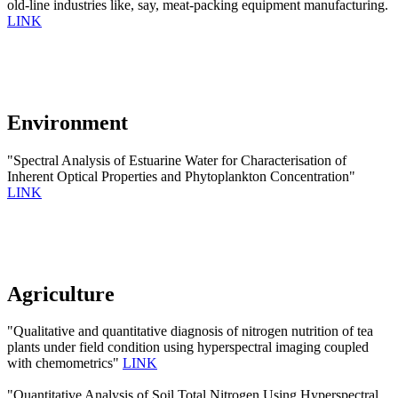
old-line industries like, say, meat-packing equipment manufacturing.
LINK
Environment
"Spectral Analysis of Estuarine Water for Characterisation of
Inherent Optical Properties and Phytoplankton Concentration"
LINK
Agriculture
"Qualitative and quantitative diagnosis of nitrogen nutrition of tea
plants under field condition using hyperspectral imaging coupled
with chemometrics"
LINK
"Quantitative Analysis of Soil Total Nitrogen Using Hyperspectral