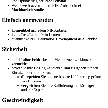
und Optimierung der
Produktivität
Wettbewerb gegen andere NIR-Anbieter in einer
Machbarkeitsstudie
Einfach anzuwenden
kompatibel
mit jedem NIR Anbieter
keine Installation
, kein Lernen
quantitative NIR Calibration
Development as a Service
Sicherheit
hilft
häufige Fehler
bei der Methodenentwicklung zu
vermeiden
bevor Sie Ihre Lösung
validieren und freigeben
für den
Einsatz in der Produktion:
überprüfen
Sie ob eine bessere Kalibrierung gefunden
werden kann
vergleichen
Sie Ihre Kalibrierung mit Lösungen
anderer Experten
Geschwindigkeit