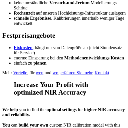
keine umständliche
Versuch-und-Irrtum
Modellierungs
Schritte
Rechenzeit
auf unseren Hochleistungs-Infrastruktur auslagern
schnelle Ergebnisse
, Kalibrierungen innerhalb weniger Tage
entwickelt
Festpreisangebote
Fixkosten
, hängt nur von Datengröße ab (nicht Stundensatz
für Service)
enorme Einsparung bei den
Methodenentwicklungs Kosten
einfach zu
planen
Mehr
Vorteile
, für
wen
und
wo
,
erfahren Sie mehr
,
Kontakt
Increase Your Profit with
optimized NIR Accuracy
We help
you to find the
optimal settings
for
higher NIR accuracy
and reliability.
You
can
build your own
custom NIR calibration model with this