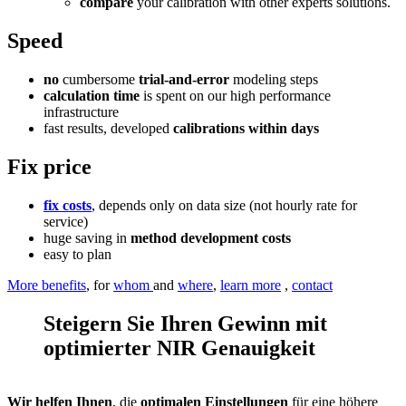
compare
your calibration with other experts solutions.
Speed
no
cumbersome
trial-and-error
modeling steps
calculation time
is spent on our high performance
infrastructure
fast results, developed
calibrations within days
Fix price
fix costs
, depends only on data size (not hourly rate for
service)
huge saving in
method development costs
easy to plan
More benefits
, for
whom
and
where
,
learn more
,
contact
Steigern Sie Ihren Gewinn mit
optimierter NIR Genauigkeit
Wir helfen Ihnen
, die
optimalen Einstellungen
für eine höhere