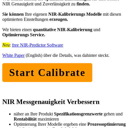
NIR Genauigkeit und Zuverlässigkeit zu
finden.
Sie können
Ihre eigenen
NIR-Kalibrierungs Modelle
mit diesen
optimierten Einstellungen
erzeugen.
Wir bieten einen
quantitative NIR-Kalibrierung
und
Optimierungs Service.
Neu
:
free NIR-Predictor Software
White Paper
(English) über die Details, was dahinter steckt.
Start Calibrate
NIR Messgenauigkeit Verbessern
näher an Ihre Produkt
Spezifikationsgrenzwerte
gehen und
Rentabilität
maximieren
Optimierung Ihrer Modelle ergeben eine
Prozessoptimierung