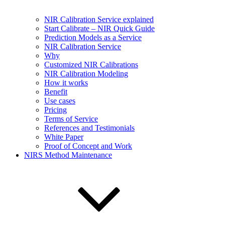
NIR Calibration Service explained
Start Calibrate – NIR Quick Guide
Prediction Models as a Service
NIR Calibration Service
Why
Customized NIR Calibrations
NIR Calibration Modeling
How it works
Benefit
Use cases
Pricing
Terms of Service
References and Testimonials
White Paper
Proof of Concept and Work
NIRS Method Maintenance