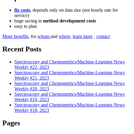
fix costs
, depends only on data size (not hourly rate for
service)
huge saving in
method development costs
easy to plan
More benefits
, for
whom
and
where
,
learn more
,
contact
Recent Posts
Spectroscopy and Chemometrics/Machine-Learning News
Weekly #22, 2023
Spectroscopy and Chemometrics/Machine-Learning News
Weekly #21, 2023
Spectroscopy and Chemometrics/Machine-Learning News
Weekly #20, 2023
Spectroscopy and Chemometrics/Machine-Learning News
Weekly #19, 2023
Spectroscopy and Chemometrics/Machine-Learning News
Weekly #18, 2023
Pages