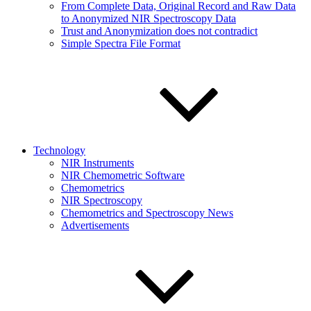
From Complete Data, Original Record and Raw Data
to Anonymized NIR Spectroscopy Data
Trust and Anonymization does not contradict
Simple Spectra File Format
Technology
NIR Instruments
NIR Chemometric Software
Chemometrics
NIR Spectroscopy
Chemometrics and Spectroscopy News
Advertisements